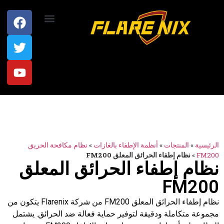
اتصل بنا
الرئيسية
»
المنتجات
»
أنظمة الإطفاء بالغازات
»
نظام مكافحة الحريق
FM200
»
نظام إطفاء الحرائق المعلق FM200
نظام إطفاء الحرائق المعلق
FM200
نظام إطفاء الحرائق المعلق FM200 من شركة Flarenix يتكون من
مجموعة متكاملة ودقيقة لتوفير حماية فعالة ضد الحرائق. يشتمل