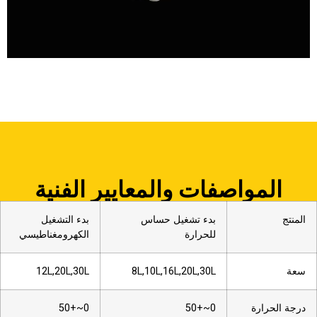
المواصفات والمعايير الفنية
المنتج
بدء تشغيل حساس
بدء التشغيل
للحرارة
الكهرومغناطيسي
سعة
8L,10L,16L,20L,30L
12L,20L,30L
درجة الحرارة
0~+50
0~+50