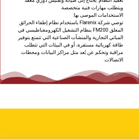
تعقيد النظام: يحتاج إلى صيانة وتفتيش دوري معقد
ويتطلب مهارات فنية متخصصة.
الاستخدامات الموصى بها:
توصي شركة Flarenix باستخدام نظام إطفاء الحرائق
المعلق FM200 بنظام التشغيل الكهرومغناطيسي في
المباني التجارية والمنشآت الصناعية التي تتمتع بتوفير
طاقة كهربائية مستقرة، أو في البيئات التي تتطلب
مراقبة وتحكم عن بُعد مثل مراكز البيانات ومحطات
الاتصالات.