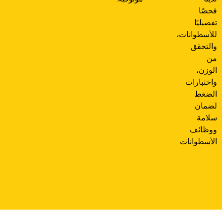
فحصًا
تفصيليًا
للأسطوانات،
والتحقق
من
الوزن،
واختبارات
الضغط
لضمان
سلامة
ووظائف
الأسطوانات.