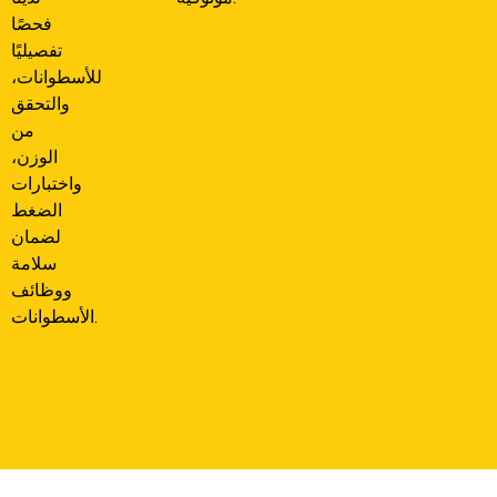
فحصًا
تفصيليًا
للأسطوانات،
والتحقق
من
الوزن،
واختبارات
الضغط
لضمان
سلامة
ووظائف
الأسطوانات.