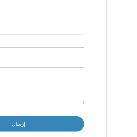
إرسال