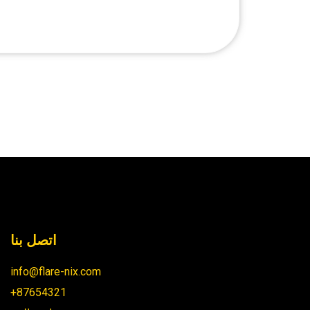
اتصل بنا
info@flare-nix.com
+87654321