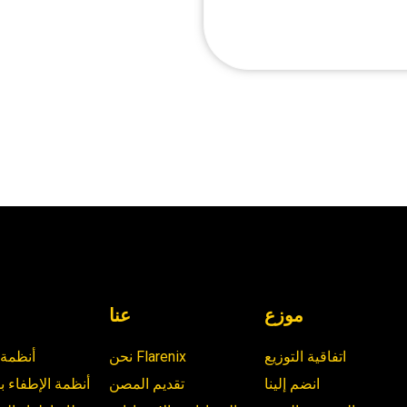
موزع
عنا
اتفاقية التوزيع
نحن Flarenix
أنظمة 
انضم إلينا
تقديم المصن
أنظمة الإطفاء با