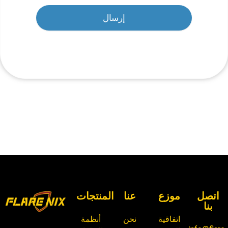
إرسال
اتصل
موزع
عنا
المنتجات
بنا
اتفاقية
نحن
أنظمة