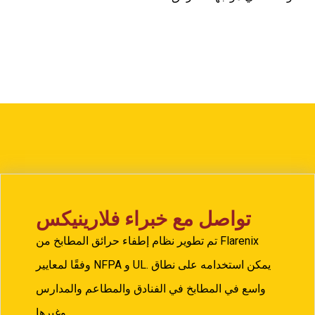
تواصل مع خبراء فلارينيكس
تم تطوير نظام إطفاء حرائق المطابخ من Flarenix
وفقًا لمعايير NFPA و UL. يمكن استخدامه على نطاق
واسع في المطابخ في الفنادق والمطاعم والمدارس
وغيرها.