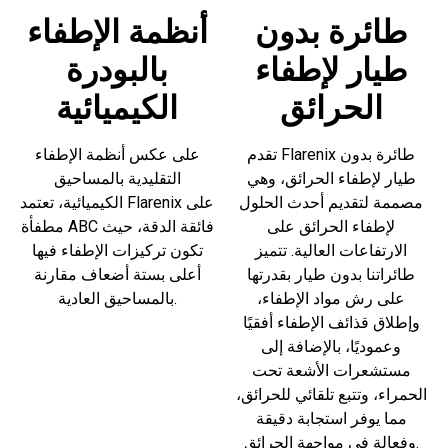
طائرة بدون
أنظمة الإطفاء
طيار لإطفاء
بالبودرة
الحرائق
الكيميائية
تقدم Flarenix طائرة بدون
على عكس أنظمة الإطفاء
طيار لإطفاء الحرائق، وهي
التقليدية بالمساحيق
مصممة لتقديم أحدث الحلول
الكيميائية، تعتمد Flarenix على
لإطفاء الحرائق على
مطفأة ABC فائقة الدقة، حيث
الارتفاعات العالية. تتميز
تكون تركيزات الإطفاء فيها
طائراتنا بدون طيار بقدرتها
أعلى بستة أضعاف مقارنة
على رش مواد الإطفاء،
بالمساحيق العادية.
وإطلاق قذائف الإطفاء أفقيًا
وعموديًا، بالإضافة إلى
مستشعرات الأشعة تحت
الحمراء، وتتبع تلقائي للحرائق،
مما يوفر استجابة دقيقة
وفعالة في مواجهة الحرائق.