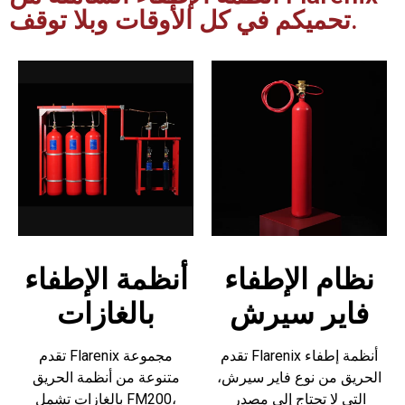
تحميكم في كل الأوقات وبلا توقف.
نظام الإطفاء
أنظمة الإطفاء
فاير سيرش
بالغازات
تقدم Flarenix أنظمة إطفاء
تقدم Flarenix مجموعة
الحريق من نوع فاير سيرش،
متنوعة من أنظمة الحريق
التي لا تحتاج إلى مصدر
بالغازات تشمل FM200،