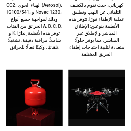
كهربائي، حيث تقوم بالكشف
CO2، الهباء الجوي (Aerosol)،
التلقائي عن اللهب وتطبيق
IG100/541، و Novec 1230،
عملية الإطفاء فورًا. تتوفر هذه
وذلك لمواجهة جميع أنواع
الأنظمة بنوعين: الإطلاق
الحرائق من الفئات A, B, C, D,
المباشر والإطلاق غير
و K. توفر هذه الأنظمة إنذارًا
المباشر، مما يوفر حلولًا
شاملاً، مراقبة دقيقة، تشغيلًا
متعددة لتلبية احتياجات إطفاء
تلقائيًا، وكبتًا فعالًا للحرائق.
الحريق المختلفة.