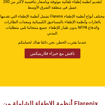
لتقديم أنظمة إطفاء تلقائية موثوقة وبأسعار تنافسية لأكثر من 200
عميل في منطقة الشرق الأوسط.
تشمل أنظمة الإطفاء التي تقدمها Flarenix مختلف أنواع أنظمة الإطفاء
بالغازات وأنظمة الإطفاء بالمساحيق الكيميائية ومعدات الطائرات
بدون طيار للإطفاء. جميع منتجاتنا تلبي متطلبات NFPA والدفاع
المدني.
عندما يقترب الخطر، نحن دائمًا هناك لحمايتكم.
ناقش مع خبراء فلارينيكس
أنظمة الإطفاء الشاملة من Flarenix