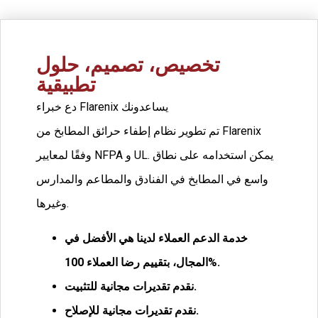
تخصيص، تصميم، حلول
تطبيقية
دع خبراء Flarenix يساعدونك
تم تطوير نظام إطفاء حرائق المطابخ من Flarenix
وفقًا لمعايير NFPA و UL. يمكن استخدامه على نطاق
واسع في المطابخ في الفنادق والمطاعم والمدارس
وغيرها.
خدمة الدعم العملاء لدينا هي الأفضل في
100%.
المجال، بتقييم رضا العملاء
نقدم تقديرات مجانية للتثبيت.
نقدم تقديرات مجانية للإصلاح.