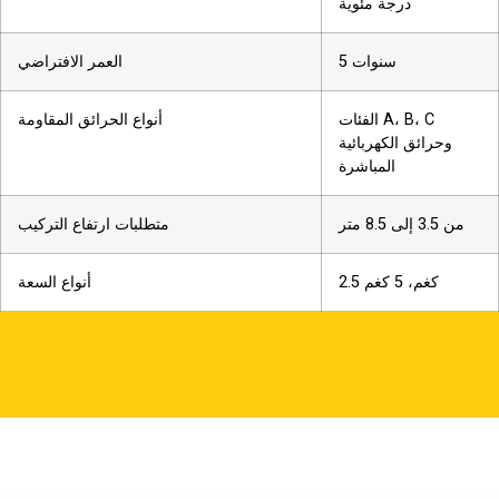
درجة مئوية
5 سنوات
العمر الافتراضي
الفئات A، B، C
أنواع الحرائق المقاومة
وحرائق الكهربائية
المباشرة
من 3.5 إلى 8.5 متر
متطلبات ارتفاع التركيب
2.5 كغم، 5 كغم
أنواع السعة