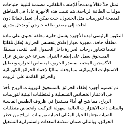
تمثل حلاً فعّالاً ومدمجاً للإطفاء التلقائي، مصممة لتلبية احتياجات
مولدات الطاقة الرياحية. يتم تثبيت هذه الأجهزة عادةً في المناطق
المدمجة للتوربينات مثل الجندول، حيث يمكن أن تعمل تلقائيًا دون
الحاجة إلى مصدر طاقة خارجي أو تدخل بشري.
التكوين الرئيسي لهذه الأجهزة يشمل حاوية معلقة تحتوي على مادة
مطفأة جافة، مجهزة بجهاز إطلاق يتحسس الحرارة، يُفعّل تلقائيًا
عندما تتجاوز درجات الحرارة داخل الجندول الحد المُحدد مسبقًا.
المسحوق يعمل على إطفاء النيران بسرعة عن طريق عزل
الأكسجين المحيط بمصدر الحريق، امتصاص الحرارة وتعطيل
الاستجابات الكيميائية، مما يجعله مثاليًا لإخماد الحرائق الكهربائية
والحرائق القائمة على الزيوت.
تم تصميم أجهزة إطفاء الحرائق بالمسحوق لتوربينات الرياح بأخذ
في الاعتبار الخصائص التشغيلية والمتطلبات البيئية لتوربينات
الرياح، مما يتيح لها أداءً مستقرًا في ظروف الطقس القاسية
والبيئات ذات الاهتزازات العالية. سهولة التركيب وانخفاض متطلبات
الصيانة تجعلها الخيار المثالي لحماية توربينات الرياح من خطر
الحرائق، وبالتالي ضمان سلامة المعدات واستمرارية التشغيل.