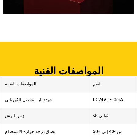
المواصفات الفنية
القيم
المواصفات التقنية
DC24V، 700mA
جهد/تيار التشغيل الكهربائي
≤5 ثواني
زمن الرش
من -40 إلى +50
نطاق درجة حرارة الاستخدام