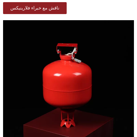
ناقش مع خبراء فلارينيكس