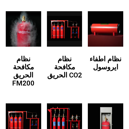
نظام اطفاء
نظام
نظام
ايروسول
مكافحة
مكافحة
الحريق CO2
الحريق
FM200