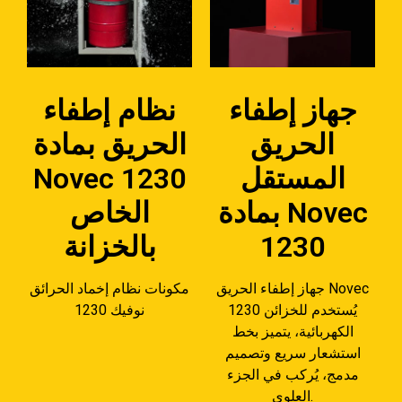
جهاز إطفاء
نظام إطفاء
الحريق
الحريق بمادة
المستقل
Novec 1230
بمادة Novec
الخاص
1230
بالخزانة
جهاز إطفاء الحريق Novec
مكونات نظام إخماد الحرائق
1230 يُستخدم للخزائن
نوفيك 1230
الكهربائية، يتميز بخط
استشعار سريع وتصميم
مدمج، يُركب في الجزء
العلوي.