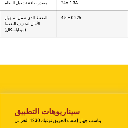
24V, 1.3A
مصدر طاقة تشغيل النظام
4.5 ± 0.225
الضغط الذي تعمل به جهاز
الأمان لتخفيف الضغط
(ميغاباسكال)
سيناريوهات التطبيق
يناسب جهاز إطفاء الحريق نوفيك 1230 الخزاني