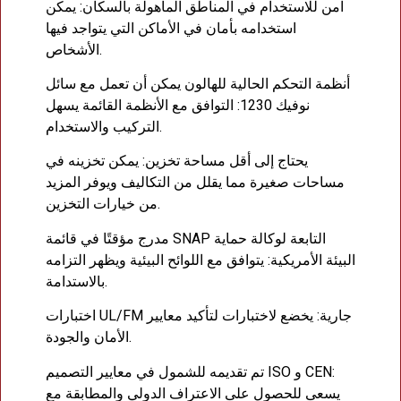
آمن للاستخدام في المناطق المأهولة بالسكان: يمكن
استخدامه بأمان في الأماكن التي يتواجد فيها
الأشخاص.
أنظمة التحكم الحالية للهالون يمكن أن تعمل مع سائل
نوفيك 1230: التوافق مع الأنظمة القائمة يسهل
التركيب والاستخدام.
يحتاج إلى أقل مساحة تخزين: يمكن تخزينه في
مساحات صغيرة مما يقلل من التكاليف ويوفر المزيد
من خيارات التخزين.
مدرج مؤقتًا في قائمة SNAP التابعة لوكالة حماية
البيئة الأمريكية: يتوافق مع اللوائح البيئية ويظهر التزامه
بالاستدامة.
اختبارات UL/FM جارية: يخضع لاختبارات لتأكيد معايير
الأمان والجودة.
تم تقديمه للشمول في معايير التصميم ISO و CEN:
يسعى للحصول على الاعتراف الدولي والمطابقة مع