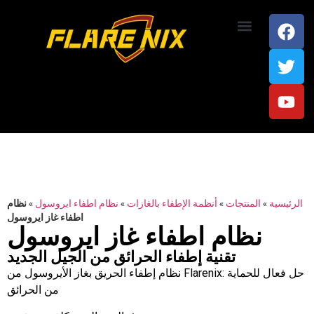
اتصل بنا
الرئيسية
»
المنتجات
»
أنظمة الإطفاء بالغازات
»
نظام اطفاء ايروسول
»
نظام
اطفاء غاز ايروسول
نظام اطفاء غاز ايروسول
تقنية إطفاء الحرائق من الجيل الجديد
نظام إطفاء الحريق بغاز الأيروسول من Flarenix: حل فعال للحماية
من الحرائق