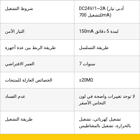
DC24V/1~2A (أدنى تيار
شروط التشغيل
للتشغيل 700mA)
150mA لمدة 5 دقائق
التيار الآمن
طريقة التسلسل
طريقة الربط بين عدة أجهزة
7 سنوات
العمر الافتراضي
≥20MΩ
الخصائص العازلة للمنتجات
لا توجد تغييرات واضحة في لون
عدم الفساد
النحاس الأصفر
تشغيل كهربائي، تشغيل
طريقة التشغيل
بالحرارة، تشغيل بالمغناطيس