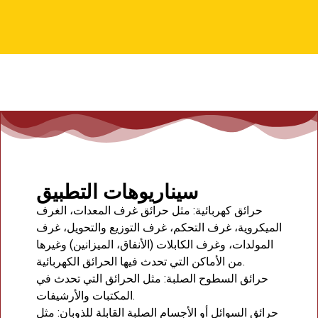
سيناريوهات التطبيق
حرائق كهربائية: مثل حرائق غرف المعدات، الغرف
الميكروية، غرف التحكم، غرف التوزيع والتحويل، غرف
المولدات، وغرف الكابلات (الأنفاق، الميزانين) وغيرها
من الأماكن التي تحدث فيها الحرائق الكهربائية.
حرائق السطوح الصلبة: مثل الحرائق التي تحدث في
المكتبات والأرشيفات.
حرائق السوائل أو الأجسام الصلبة القابلة للذوبان: مثل