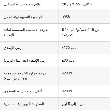
من 20°C إلى +55°C
نطاق درجة حرارة التشغيل
≤95%
الرطوبة النسبية لبيئة العمل
من 0.15 كغم/م³ إلى 0.14
الجرعة الأساسية المصممة لمادة
كغم/م³
الإطفاء
≤120 ثانية
زمن الإطلاق
≤30 ثانية
زمن الإطفاء (بعد انتهاء الرش)
≤200°C
درجة حرارة الخروج عند فوهة
الرش عند 5mm
≤200°C
أعلى درجة حرارة للصندوق
من 1 إلى 5 أوم
المقاومة الكهربائية المباشرة