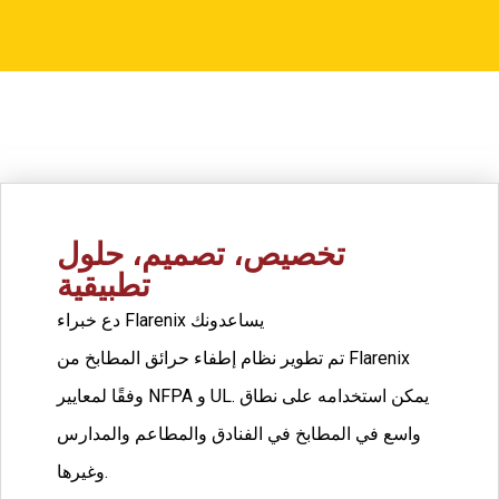
تخصيص، تصميم، حلول
تطبيقية
دع خبراء Flarenix يساعدونك
تم تطوير نظام إطفاء حرائق المطابخ من Flarenix
وفقًا لمعايير NFPA و UL. يمكن استخدامه على نطاق
واسع في المطابخ في الفنادق والمطاعم والمدارس
وغيرها.