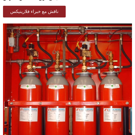
ناقش مع خبراء فلارينيكس