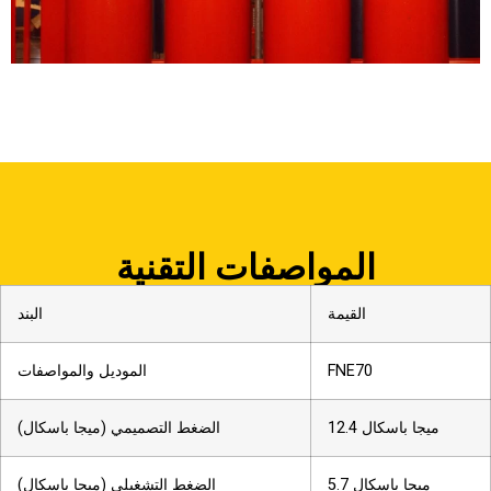
المواصفات التقنية
القيمة
البند
FNE70
الموديل والمواصفات
12.4 ميجا باسكال
الضغط التصميمي (ميجا باسكال)
5.7 ميجا باسكال
الضغط التشغيلي (ميجا باسكال)