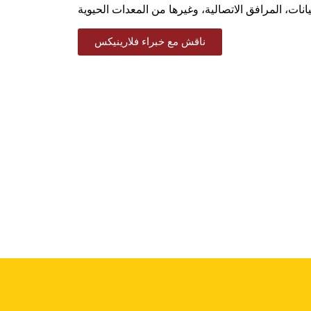
ناقش مع خبراء فلارينيكس