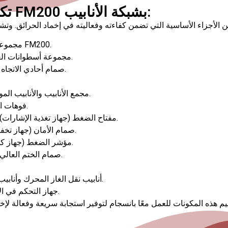
تكوين نظام مكافحة الحرائق FM200 بشبكة الأنابيب:
مجموعة أسطوانات مادة الإطفاء: تخزين مادة الإطفاء FM200.
مجموعة أسطوانات الغاز المحرك: تفعيل النظام لإطلاق مادة الإطفاء.
صمام أحادي الاتجاه وصمام الاختيار: التحكم في تدفق مادة الإطفاء.
مجمع الأنابيب والأنابيب الموصلة: نقل مادة الإطفاء إلى المواقع المستهدفة.
فوهات الرش: توزيع مادة الإطفاء في المنطقة المحمية.
مفتاح الضغط (جهاز تغذية الإشارات): مراقبة الضغط وتوفير التغذية الراجعة للنظام.
صمام الأمان (جهاز تخفيف الضغط): حماية النظام من الضغوط الزائدة.
مؤشر الضغط (جهاز كشف التسرب): مراقبة وكشف أي تسرب للغاز.
صمام الختم العالي والانخفاض المنخفض: ضمان الختم ومنع الفقد.
أنابيب نقل الغاز المحرك وأنابيب نقل مادة الإطفاء: لتوجيه الغازات المستخدمة.
جهاز التحكم في الإطفاء: التحكم والإشراف على عمليات الإطفاء.