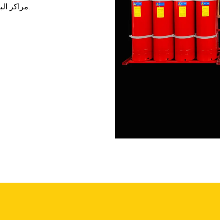
مراكز البيانات، المرافق الاتصالية، وغيرها من المعدات الحيوية.