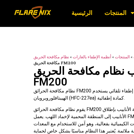
المنتجات
الرئيسية
»
المنتجات
»
أنظمة الإطفاء بالغازات
»
مكافحة الحريق FM200
يب نظام مكافحة الحريق
FM200
نظام مكافحة الحرائق FM200 بشبكة الأنابيب هو نظام إطفاء تلقائي يستخدم
الهيبتافلوروبروبان (HFC-227ea) كمادة إطفائية.
يقوم نظام مكافحة الحرائق FM200 بشبكة الأنابيب بإطلاق FM200 بسرعة عبر شبكة
الأنابيب إلى المنطقة المحمية لإخماد اللهب. يعمل FM200 على امتصاص الطاقة
ات الكيميائية بفعالية، وهو آمن للاستخدام مع المعدات
ة ملائمة. يُعتبر هذا النظام مناسبًا بشكل خاص لحماية