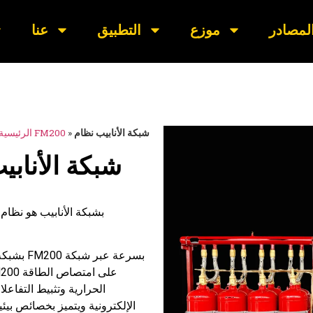
لمصادر
موزع
التطبيق
عنا
شبكة الأنابيب نظام
»
نظام مكافحة الحريق FM200
الرئيسية
شبكة الأناب
الحرارية وتثبيط التفاعل
الإلكترونية ويتميز بخصائص بيئي