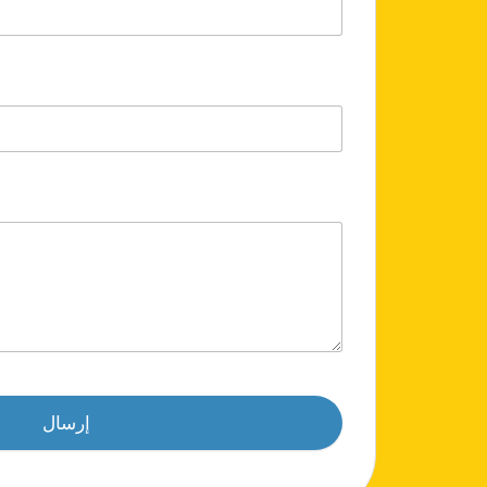
إرسال