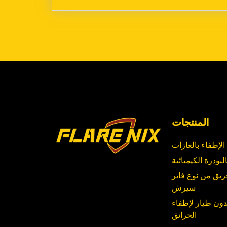
المنتجات
الإطفاء بالغازات
لبودرة الكيميائية
ريق من نوع فاير
سيرش
دون طيار لإطفاء
الحرائق