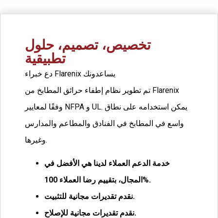
تخصيص، تصميم، حلول
تطبيقية
دع خبراء Flarenix يساعدونك
تم تطوير نظام إطفاء حرائق المطابخ من Flarenix
وفقًا لمعايير NFPA و UL. يمكن استخدامه على نطاق
واسع في المطابخ في الفنادق والمطاعم والمدارس
وغيرها.
خدمة الدعم العملاء لدينا هي الأفضل في
100%.
المجال، بتقييم رضا العملاء
نقدم تقديرات مجانية للتثبيت.
نقدم تقديرات مجانية للإصلاح.