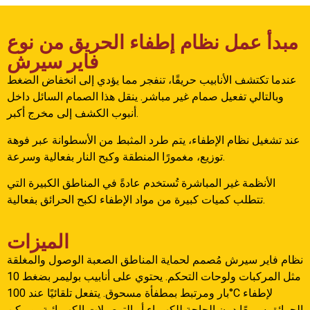
مبدأ عمل نظام إطفاء الحريق من نوع
فاير سيرش
عندما تكتشف الأنابيب حريقًا، تنفجر مما يؤدي إلى انخفاض الضغط
وبالتالي تفعيل صمام غير مباشر. ينقل هذا الصمام السائل داخل
أنبوب الكشف إلى مخرج أكبر.
عند تشغيل نظام الإطفاء، يتم طرد المثبط من الأسطوانة عبر فوهة
توزيع، مغمورًا المنطقة وكبح النار بفعالية وسرعة.
الأنظمة غير المباشرة تُستخدم عادةً في المناطق الكبيرة التي
تتطلب كميات كبيرة من مواد الإطفاء لكبح الحرائق بفعالية.
الميزات
نظام فاير سيرش مُصمم لحماية المناطق الصعبة الوصول والمغلقة
مثل المركبات ولوحات التحكم. يحتوي على أنابيب بوليمر بضغط 10
بار ومرتبط بمطفأة مسحوق. يتفعل تلقائيًا عند 100°C لإطفاء
الحرائق سريعًا دون الحاجة للكهرباء أو التوصيلات الكهربائية، ويمكن