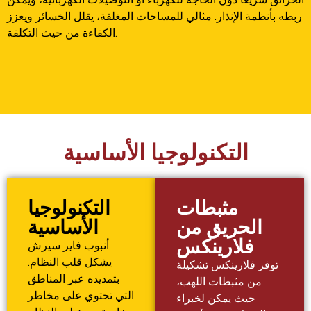
ربطه بأنظمة الإنذار. مثالي للمساحات المغلقة، يقلل الخسائر ويعزز
الكفاءة من حيث التكلفة.
التكنولوجيا الأساسية
مثبطات
التكنولوجيا
الحريق من
الأساسية
فلارينكس
أنبوب فاير سيرش
يشكل قلب النظام.
توفر فلارينكس تشكيلة
بتمديده عبر المناطق
من مثبطات اللهب،
التي تحتوي على مخاطر
حيث يمكن لخبراء