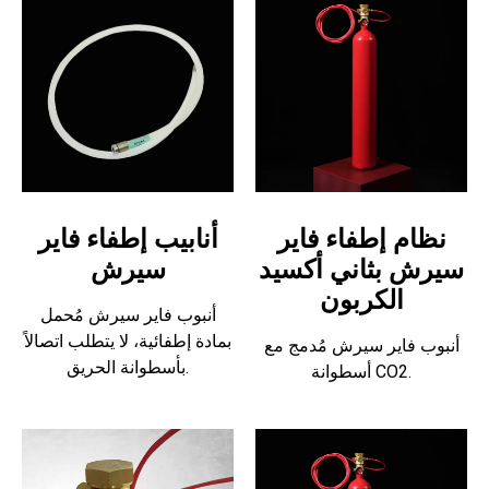
نظام إطفاء فاير
أنابيب إطفاء فاير
سيرش بثاني أكسيد
سيرش
الكربون
أنبوب فاير سيرش مُحمل
بمادة إطفائية، لا يتطلب اتصالاً
أنبوب فاير سيرش مُدمج مع
بأسطوانة الحريق.
أسطوانة CO2.