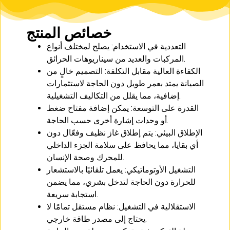
خصائص المنتج
التعددية في الاستخدام: يصلح لمختلف أنواع
المركبات والعديد من سيناريوهات الحرائق.
الكفاءة العالية مقابل التكلفة: التصميم خالٍ من
الصيانة يمتد بعمر طويل دون الحاجة لاستثمارات
إضافية، مما يقلل من التكاليف التشغيلية.
القدرة على التوسعة: يمكن إضافة مفتاح ضغط
أو وحدات إشارة أخرى حسب الحاجة.
الإطلاق البيئي: يتم إطلاق غاز نظيف وفعّال دون
أي بقايا، مما يحافظ على سلامة الجزء الداخلي
للمحرك وصحة الإنسان.
التشغيل الأوتوماتيكي: يعمل تلقائيًا بالاستشعار
للحرارة دون الحاجة لتدخل بشري، مما يضمن
استجابة سريعة.
الاستقلالية في التشغيل: نظام مستقل تمامًا لا
يحتاج إلى مصدر طاقة خارجي.