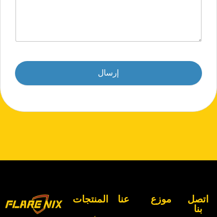
إرسال
اتصل
موزع
عنا
المنتجات
بنا