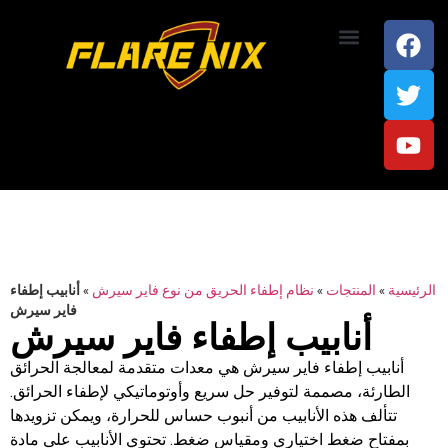
اتصل بنا
الرئيسية
»
المنتجات
»
نظام إطفاء الحريق من نوع فاير سيرش
»
أنابيب إطفاء
فاير سيرش
أنابيب إطفاء فاير سيرش
أنابيب إطفاء فاير سيرش هي معدات متقدمة لمعالجة الحرائق
الطارئة، مصممة لتوفير حل سريع وأوتوماتيكي لإطفاء الحرائق.
تتألف هذه الأنابيب من أنبوب حساس للحرارة، ويمكن تزويدها
بمفتاح ضغط اختياري ومقياس ضغط. تحتوي الأنابيب على مادة