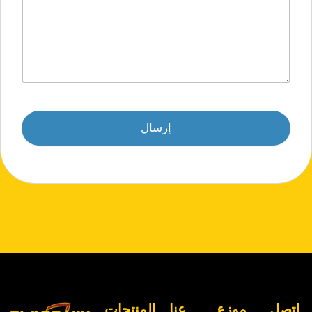
إرسال
اتصل
موزع
عنا
المنتجات