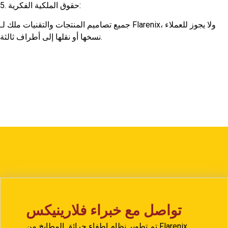
5. حقوق الملكية الفكرية:
جميع تصاميم المنتجات والتقنيات ملك لـ Flarenix، ولا يجوز للعملاء
نسخها أو نقلها إلى أطراف ثالثة.
تواصل مع خبراء فلارينيكس
تم تطوير نظام إطفاء حرائق المطابخ من Flarenix