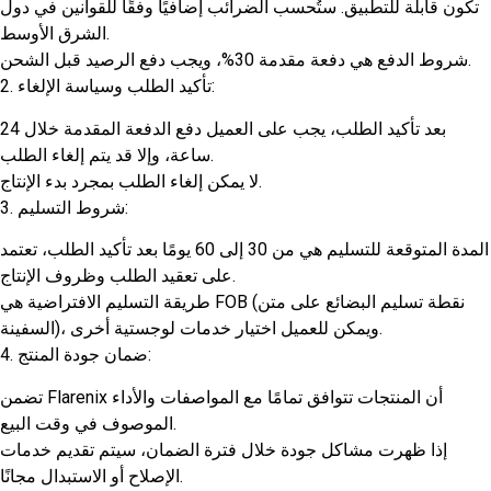
تكون قابلة للتطبيق. ستُحسب الضرائب إضافيًا وفقًا للقوانين في دول
الشرق الأوسط.
شروط الدفع هي دفعة مقدمة 30%، ويجب دفع الرصيد قبل الشحن.
2. تأكيد الطلب وسياسة الإلغاء:
بعد تأكيد الطلب، يجب على العميل دفع الدفعة المقدمة خلال 24
ساعة، وإلا قد يتم إلغاء الطلب.
لا يمكن إلغاء الطلب بمجرد بدء الإنتاج.
3. شروط التسليم:
المدة المتوقعة للتسليم هي من 30 إلى 60 يومًا بعد تأكيد الطلب، تعتمد
على تعقيد الطلب وظروف الإنتاج.
طريقة التسليم الافتراضية هي FOB (نقطة تسليم البضائع على متن
السفينة)، ويمكن للعميل اختيار خدمات لوجستية أخرى.
4. ضمان جودة المنتج:
تضمن Flarenix أن المنتجات تتوافق تمامًا مع المواصفات والأداء
الموصوف في وقت البيع.
إذا ظهرت مشاكل جودة خلال فترة الضمان، سيتم تقديم خدمات
الإصلاح أو الاستبدال مجانًا.