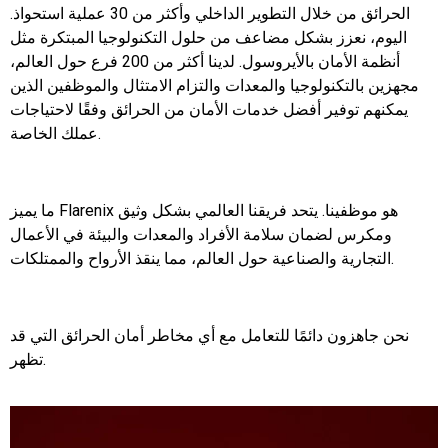
الحرائق من خلال التطوير الداخلي وأكثر من 30 عملية استحواذ.
اليوم، نعزز بشكل مضاعف من حلول التكنولوجيا المبتكرة مثل
أنظمة الأمان بالأيروسول. لدينا أكثر من 200 فرع حول العالم،
مجهزين بالتكنولوجيا والمعدات والتزام الامتثال والموظفين الذين
يمكنهم توفير أفضل خدمات الأمان من الحرائق وفقًا لاحتياجات
عملك الخاصة.
ما يميز Flarenix هو موظفينا. يتحد فريقنا العالمي بشكل وثيق
ومكرس لضمان سلامة الأفراد والمعدات والبيئة في الأعمال
التجارية والصناعية حول العالم، مما ينقذ الأرواح والممتلكات.
نحن جاهزون دائمًا للتعامل مع أي مخاطر أمان الحرائق التي قد
تظهر.