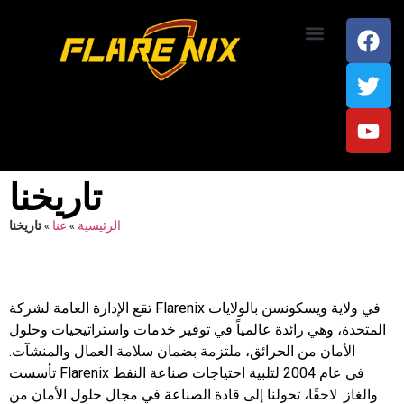
اتصل بنا
تاريخنا
الرئيسية
»
عنا
»
تاريخنا
تقع الإدارة العامة لشركة Flarenix في ولاية ويسكونسن بالولايات
المتحدة، وهي رائدة عالمياً في توفير خدمات واستراتيجيات وحلول
الأمان من الحرائق، ملتزمة بضمان سلامة العمال والمنشآت.
تأسست Flarenix في عام 2004 لتلبية احتياجات صناعة النفط
والغاز. لاحقًا، تحولنا إلى قادة الصناعة في مجال حلول الأمان من