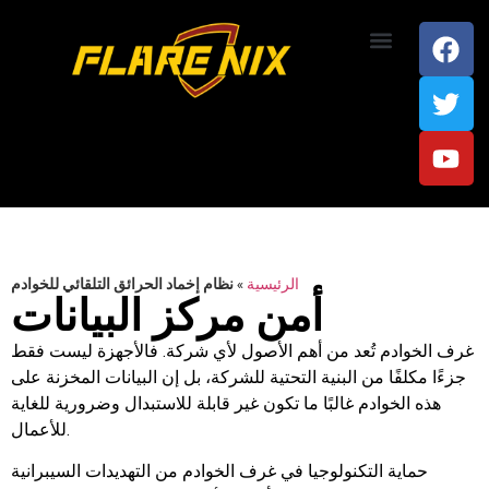
اتصل بنا
الرئيسية
»
نظام إخماد الحرائق التلقائي للخوادم
أمن مركز البيانات
غرف الخوادم تُعد من أهم الأصول لأي شركة. فالأجهزة ليست فقط
جزءًا مكلفًا من البنية التحتية للشركة، بل إن البيانات المخزنة على
هذه الخوادم غالبًا ما تكون غير قابلة للاستبدال وضرورية للغاية
للأعمال.
حماية التكنولوجيا في غرف الخوادم من التهديدات السيبرانية