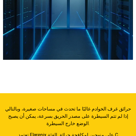
حرائق غرف الخوادم غالبًا ما تحدث في مساحات صغيرة، وبالتالي
إذا لم تتم السيطرة على مصدر الحريق بسرعة، يمكن أن يصبح
الوضع خارج السيطرة.
تعتمد Flarenix على منهجين لمكافحة حرائق الفئة C