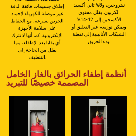
نيتروجين، و8% ثاني أكسيد
إطلاق جسيمات فائقة الدقة
الكربون. يقلل محتوى
غير موصلة للكهرباء لإخماد
الأكسجين إلى 12-14%
الحريق بسرعة، مع الحفاظ
ويمكن توزيعه عبر التعليق أو
على سلامة الأجهزة
الشبكات الأنابيبية إلى نقطة
الإلكترونية. كما أنها لا تترك
بدء الحريق.
أي بقايا بعد الإطفاء، مما
يقلل من الحاجة إلى
التنظيف.
أنظمة إطفاء الحرائق بالغاز الخامل
المصممة خصيصًا للتبريد